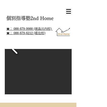
個別指導塾2nd Home
☎： 088-679-9988 (徳島川内校)
☎： 088-679-6212 (藍住校)