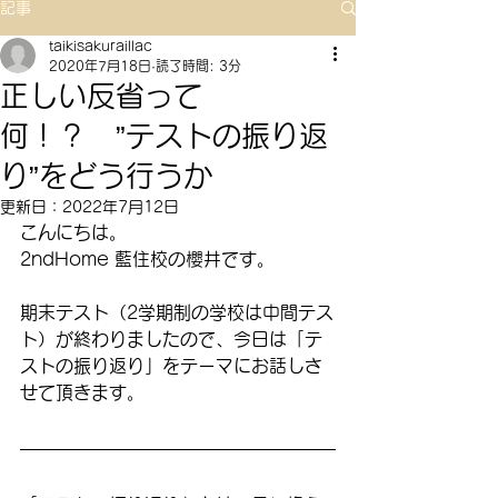
記事
taikisakuraillac
2020年7月18日
読了時間: 3分
正しい反省って
何！？ ”テストの振り返
り”をどう行うか
更新日：
2022年7月12日
こんにちは。
2ndHome 藍住校の櫻井です。
期末テスト（2学期制の学校は中間テス
ト）が終わりましたので、今日は「テ
ストの振り返り」をテーマにお話しさ
せて頂きます。