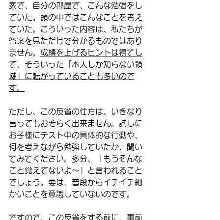
家で、自分の部屋で、こんな勉強をし
ていた。頭の中ではこんなことを考え
ていた。こういった内容は、私たちが
答案を見ただけで分かるものではあり
ません。
成績を上げるヒントは得てし
て、そういった「本人しか知らない領
域」に転がっていることも多いので
す。
ただし、この反省の仕方は、いきなり
言ってもおそらく出来ません。試しに
お子様にテスト中の具体的な行動や、
何を考えながら勉強していたか、聞い
てみてください。多分、「もうそんな
こと覚えてないよ～」と言われること
でしょう。要は、普段からイチイチ細
かいことを意識していないのです。
ですので、この反省をする前に、事前