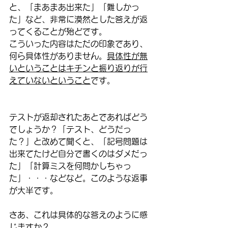
と、「まあまあ出来た」「難しかっ
た」など、非常に漠然とした答えが返
ってくることが殆どです。
こういった内容はただの印象であり、
何ら具体性がありません。
具体性が無
いということはキチンと振り返りが行
えていないということ
です。
テストが返却されたあとであればどう
でしょうか？「テスト、どうだっ
た？」と改めて聞くと、「記号問題は
出来てたけど自分で書くのはダメだっ
た」「計算ミスを何問かしちゃっ
た」・・・などなど。このような返事
が大半です。
さあ、これは具体的な答えのように感
じますか？