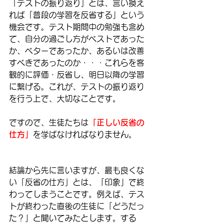
「テストの振り返り」とは、言い換え
れば「普段の学習を反省する」という
機会です。テスト期間中の勉強も含め
て、自分の過ごし方がベストであった
か、ベターであったか、あるいは改善
すべきであったのか・・・これらを客
観的に評価・反省し、明日以降の学習
に繋げる。これが、テストの振り返り
を行う上で、大切なことです。
ですので、生徒たちは
「正しい反省の
仕方」
を学ばなければなりません。
結論から先に言いますが、最も良くな
い「反省の仕方」とは、「印象」で終
わってしまうことです。例えば、テス
トが終わった直後の生徒に「どうだっ
た？」と聞いてみたとします。する