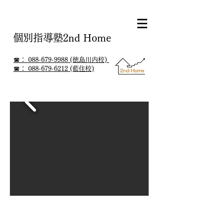
個別指導塾2nd Home
☎： 088-679-9988 (徳島川内校)
☎： 088-679-6212 (藍住校)