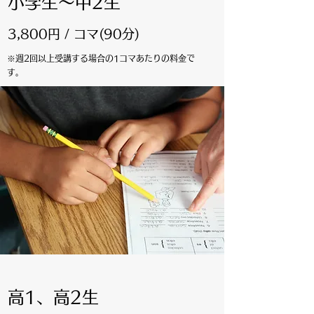
小学生～中2生
3,800円 / コマ(90分)
※週2回以上受講する場合の1コマあたりの料金で
す。
高1、高2生